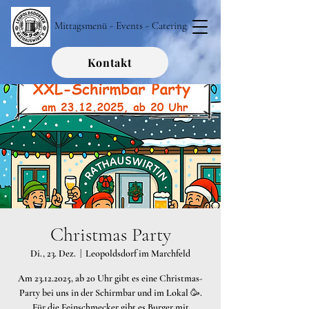
Mittagsmenü - Events - Catering
Kontakt
Christmas Party
Di., 23. Dez.
  |  
Leopoldsdorf im Marchfeld
Am 23.12.2025, ab 20 Uhr gibt es eine Christmas-
Party bei uns in der Schirmbar und im Lokal 🥳.
Für die Feinschmecker gibt es Burger mit