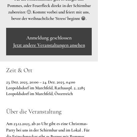
Pommes, oder Feuerfleck direkt in der Schirmbar
zubereitet 🙂. Kommt vorbei und feiert mit uns,
bevor der weihnachtliche 'Stress' beginnt 😁.
Anmeldung geschlossen
Jetzt andere Veranstaltungen ansehen
Zeit & Ort
23. Dez. 2025, 20:00 – 24. Dez. 2025, 04:00
Leopoldsdorf im Marchfeld, Rathauspl. 2, 2285
Leopoldsdorf im Marchfeld, Österreich
Über die Veranstaltung
Am 23.12.2025, ab 20 Uhr gibt es eine Christmas-
Party bei uns in der Schirmbar und im Lokal . Für 
die Feinschmecker gibt es Burger mit Pommes, 