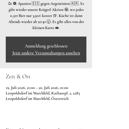
🥳 ⚽️. Spanien 🇪🇸 gegen Argentinien 🇦🇷. Es
gibt wieder unsere Krügerl Aktion 🤩, wo jedes
0,5er Bier nur 3,90€ kostet 🍺. Küche ist dann
Abends wieder ab 20:30 🕣. Es gibt alles von der
kleinen Karte 🥪.
Anmeldung geschlossen
Jetzt andere Veranstaltungen ansehen
Zeit & Ort
19. Juli 2026, 21:00 – 20. Juli 2026, 01:00
Leopoldsdorf im Marchfeld, Rathauspl. 2, 2285
Leopoldsdorf im Marchfeld, Österreich