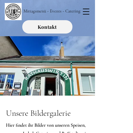
Mittagsmenü - Events - Catering
Kontakt
Unsere Bildergalerie
Hier findet ihr Bilder von unseren Speisen,